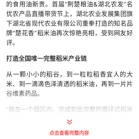
的食用油新贵。首届“荆楚粮油&湖北农发”名
优农产品直播带货节上，湖北农业发展集团旗
下湖北省现代农业有限公司重拳打造的知名品
牌“楚花香”稻米油再次惊艳亮相，受到网友好
评。
打造全国唯一完整稻米产业链
从一颗小小的稻谷，到一粒粒稻香宜人的大
米、到一滴滴色泽清透的稻米油，再到一片片
谷维素药品。
“能在一个园区内，完成如此完整的循环式稻米
产业链，全国的粮油企业中，我们是唯一一
家。”湖北省现代农业有限公司副总经理韩光伟
点击查看完整内容
介绍，做粮油他们是认真的。