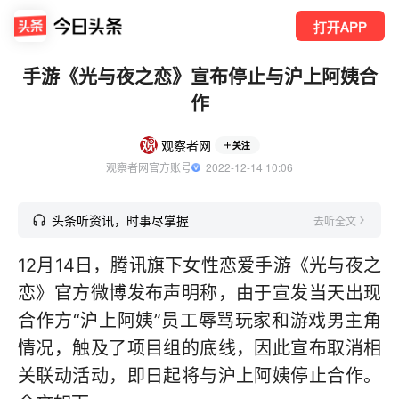
打开APP
手游《光与夜之恋》宣布停止与沪上阿姨合
作
观察者网
关注
观察者网官方账号
  2022-12-14 10:06
头条听资讯，时事尽掌握
去听全文
12月14日，腾讯旗下女性恋爱手游《光与夜之
恋》官方微博发布声明称，由于宣发当天出现
合作方“沪上阿姨”员工辱骂玩家和游戏男主角
情况，触及了项目组的底线，因此宣布取消相
关联动活动，即日起将与沪上阿姨停止合作。