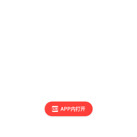
APP内打开