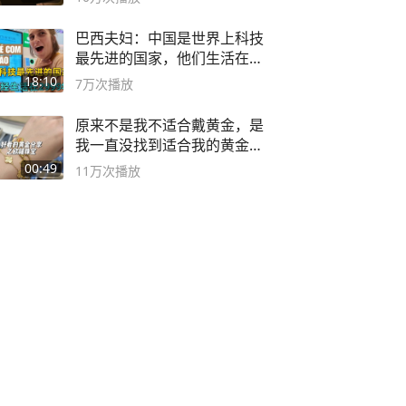
巴西夫妇：中国是世界上科技
最先进的国家，他们生活在
2999年
18:10
7万
次播放
原来不是我不适合戴黄金，是
我一直没找到适合我的黄金
😭
00:49
11万
次播放