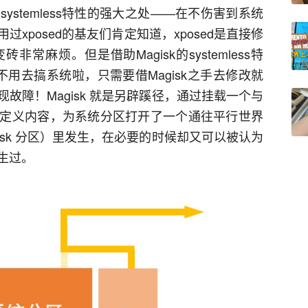
stemless特性的强大之处——在不伤害到系统
xposed的基友们肯定知道，xposed是直接修
麻烦。但是借助Magisk的systemless特
就可以不用去搞系统啦，只需要借Magisk之手去修改就
故障！Magisk 就是另辟蹊径，通过挂载一个与
定义内容，为系统分区打开了一个通往平行世界
isk 分区）里发生，在必要的时候却又可以被认为
生过。