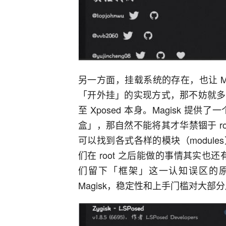
另一方面，挂载系统的存在，也让 M
「开外挂」的实现方式，那不妨就多
至 Xposed 本身。Magisk 
盒」，那自然不能将其才华禁锢于 roo
可以找到各式各样的模块（modul
们在 root 之后能做的事情其实也还
们留下「框架」这一认知误区的
Magisk，稳定性和上手门槛对大部