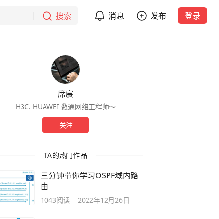
搜索
消息
发布
登录
席宸
H3C. HUAWEI 数通网络工程师～
关注
TA的热门作品
三分钟带你学习OSPF域内路
由
1043
阅读
2022年12月26日