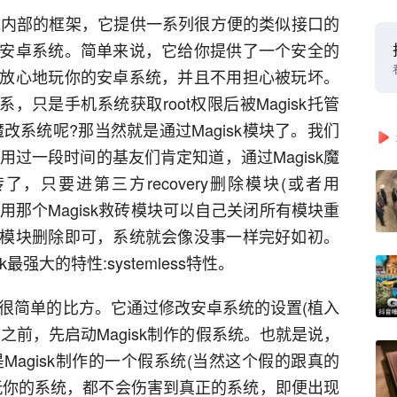
系统内部的框架，它提供一系列很方便的类似接口的
安卓系统。简单来说，它给你提供了一个安全的
放心地玩你的安卓系统，并且不用担心被玩坏。
关系，只是手机系统获取root权限后被Magisk托管
改系统呢?那当然就是通过Magisk模块了。我们
使用过一段时间的基友们肯定知道，通过Magisk魔
，只要进第三方recovery删除模块(或者用
者只用那个Magisk救砖模块可以自己关闭所有模块重
模块删除即可，系统就会像没事一样完好如初。
强大的特性:systemless特性。
打个很简单的比方。它通过修改安卓系统的设置(植入
动之前，先启动Magisk制作的假系统。也就是说，
是Magisk制作的一个假系统(当然这个假的跟真的
玩你的系统，都不会伤害到真正的系统，即便出现