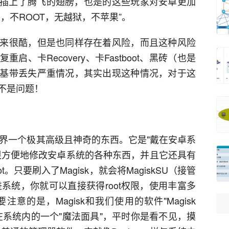
id 插上了腾飞的翅膀，也是的这些玩家对安卓更加
，不ROOT，无越狱，不苹果”。
来很酷，但是也同样存在着风险，而且这种风险
、卡Recovery、卡Fastboot、黑砖（也是
基带丢失严重情况，其实出现这种情况，对于这
不是问题！
刷机界一个极其高级且神奇的东西。它是"戴在安卓系
很方便地修改安卓系统的各种东西，并且它还具有
。只要刷入了Magisk，就会将MagiskSU（接管
装进系统，你就可以直接获得root权限，使用丰富多
注意的是，Magisk和我们使用的软件"Magisk
是安装在系统内的一个"魔法面具"，平时你是看不见，摸