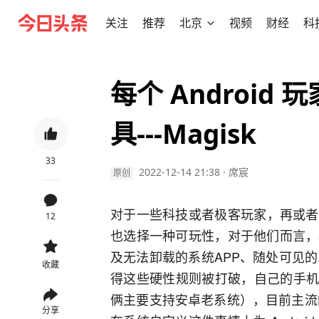
关注
推荐
北京
视频
财经
科
每个 Androi
具---Magisk
33
2022-12-14 21:38
·
席宸
原创
对于一些科技或者极客玩家，再或者对于
12
也选择一种可玩性，对于他们而言，
及无法卸载的系统APP、随处可见的系
收藏
得这些硬性规则被打破，自己的手机自己
俩主要支持安卓老系统），目前主流的
分享