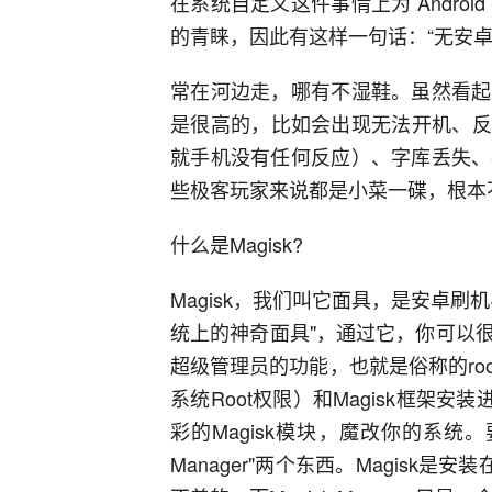
在系统自定义这件事情上为 Andro
的青睐，因此有这样一句话：“无安卓
常在河边走，哪有不湿鞋。虽然看起
是很高的，比如会出现无法开机、反复重启
就手机没有任何反应）、字库丢失、
些极客玩家来说都是小菜一碟，根本
什么是Magisk?
Magisk，我们叫它面具，是安卓
统上的神奇面具"，通过它，你可以
超级管理员的功能，也就是俗称的root
系统Root权限）和Magisk框架安
彩的Magisk模块，魔改你的系统。要
Manager"两个东西。Magisk