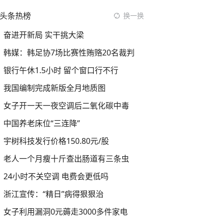
头条热榜
换一换
奋进开新局 实干挑大梁
韩媒：韩足协7场比赛性贿赂20名裁判
银行午休1.5小时 留个窗口行不行
我国编制完成新版全月地质图
女子开一天一夜空调后二氧化碳中毒
中国养老床位“三连降”
宇树科技发行价格150.80元/股
老人一个月瘦十斤查出肠道有三条虫
24小时不关空调 电费会更低吗
浙江宣传：“精日”病得狠狠治
女子利用漏洞0元薅走3000多件家电