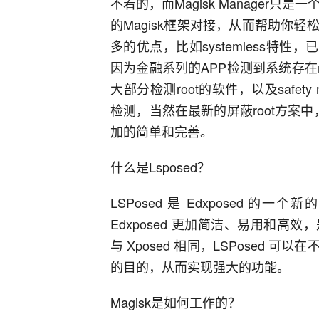
不着的，而Magisk Manager只
的Magisk框架对接，从而帮助你轻松地
多的优点，比如systemless特性，已经
因为金融系列的APP检测到系统存在ro
大部分检测root的软件，以及safety
检测，当然在最新的屏蔽root方案中，我们
加的简单和完善。
什么是Lsposed？
LSPosed 是 Edxposed 的一个
Edxposed 更加简洁、易用和高效
与 Xposed 相同，LSPosed
的目的，从而实现强大的功能。
Magisk是如何工作的？