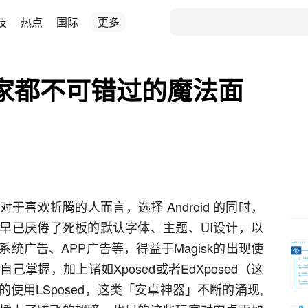
技
热点
国际
更多
d 玩家都不可错过的魔法面
喜欢折腾的人而言，选择 Android 的同时，
早已厌倦了死板的默认字体、主题、UI设计，以
统广告、APP广告等，得益于Magisk的出现使
掌握，加上诸如Xposed或者EdXposed（这
使用LSposed，这类「安卓神器」不断的涌现,