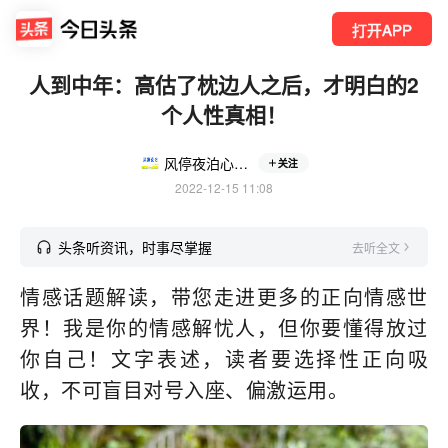
打开APP
人到中年：高估了枕边人之后，才明白的2
个人性真相！
风停夜泊心理分析
关注
2022-12-15 11:08
头条听资讯，时事尽掌握
去听全文
情感话题解读，带您走进更多的正向情感世
界！我是你的情感解忧人，但你要懂得放过
你自己！文字表述，读者要选择性正向吸
收，不可盲目对号入座、偏激运用。