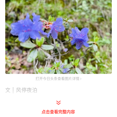
打开今日头条查看图片详情
文 | 风停夜泊
原创 · 抄袭必究
点击查看完整内容