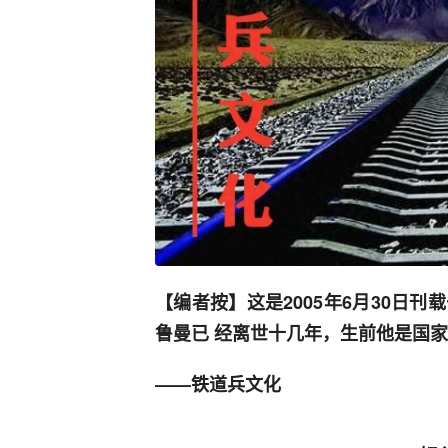
【编者按】这是2005年6月30日
鲁曼已 经离世十几年，生前他是国
——铁道兵文化