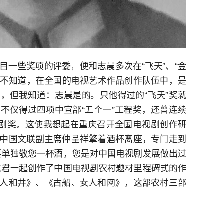
目一些奖项的评委，便和志晨多次在“飞天”、“金
。我不知道，在全国的电视艺术作品创作队伍中，是
，但我知道：志晨是的。只他得过的“飞天”奖就
不仅得过四项中宣部“五个一”工程奖，还曾连续
编剧奖。这使我想起在重庆召开全国电视剧创作研
中国文联副主席仲呈祥擎着酒杯离座，专门走到
要单独敬您一杯酒，您是对中国电视剧发展做出过
志君一起创作了中国电视剧农村题材里程碑式的作
人和井》、《古船、女人和网》，这部农村三部