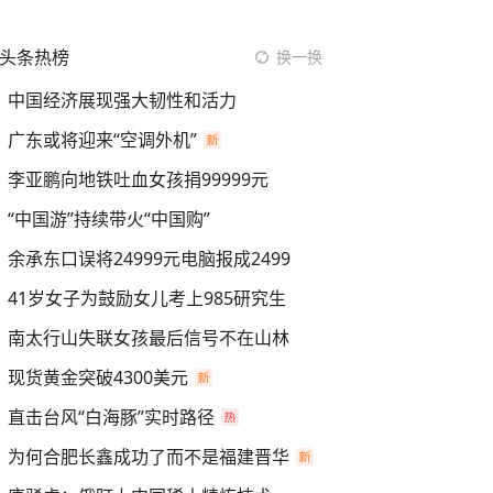
头条热榜
换一换
中国经济展现强大韧性和活力
广东或将迎来“空调外机”
李亚鹏向地铁吐血女孩捐99999元
“中国游”持续带火“中国购”
余承东口误将24999元电脑报成2499
41岁女子为鼓励女儿考上985研究生
南太行山失联女孩最后信号不在山林
现货黄金突破4300美元
直击台风“白海豚”实时路径
为何合肥长鑫成功了而不是福建晋华