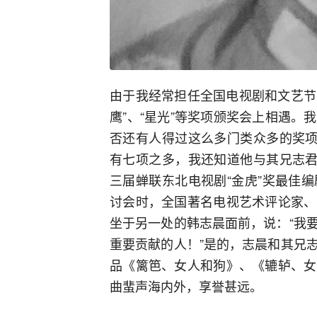
由于我经常担任全国电视剧和文艺节
鹰”、“星光”等奖项颁奖会上相遇
否还有人得过这么多门类众多的奖项
有七项之多，我还知道他与其兄志君
三届蝉联东北电视剧“金虎”奖最佳
讨会时，全国著名电视艺术评论家、
坐于另一处的韩志晨面前，说：“我
重要贡献的人！”是的，志晨和其兄
品《篱笆、女人和狗》、《辘轳、女
曲蜚声海内外，享誉甚远。