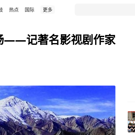
技
热点
国际
更多
肠——记著名影视剧作家