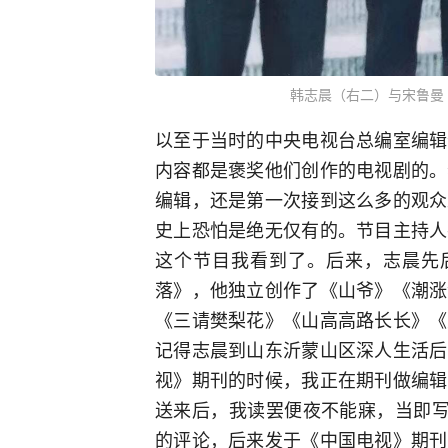
韩志晨（右二）与宋鲁曼
以至于当时的中央电视台总编室编辑
内容都是褒奖他们创作的电视剧的。
编辑，还是第一次接到这么多的观众
史上恐怕是绝无仅有的。节目主持人
这个节目我看到了。后来，志晨先后
落》，他独立创作了《山爷》《潮涨
《三请樊梨花》《山高高路长长》《
记得志晨到山东沂蒙山区深人生活后
视》期刊的时候，我正在期刊做编辑
送来后，我读罢便夜不能寐，当即写
的评论，后来发于《中国电视》期刊