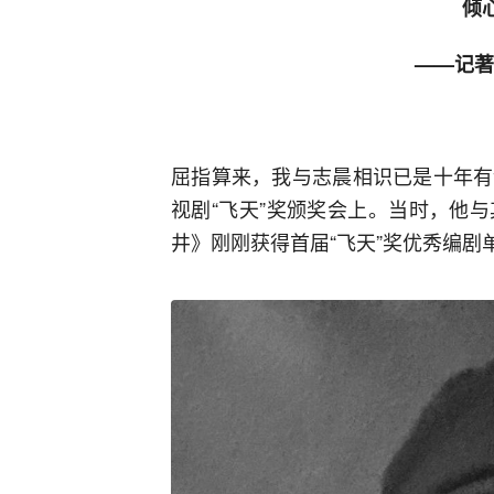
倾
——记著
屈指算来，我与志晨相识已是十年有
视剧“飞天”奖颁奖会上。当时，他
井》刚刚获得首届“飞天”奖优秀编剧