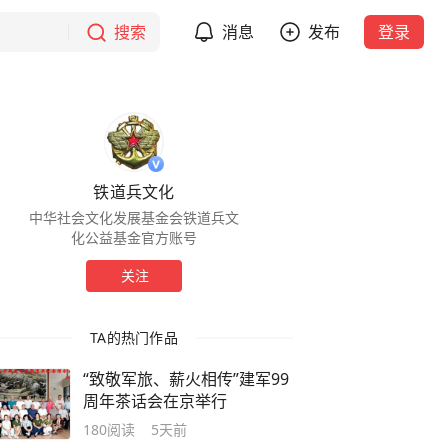
搜索
消息
发布
登录
铁道兵文化
中华社会文化发展基金会铁道兵文
化公益基金官方账号
关注
TA的热门作品
“致敬军旅、薪火相传”建军99
周年茶话会在京举行
180
阅读
5天前