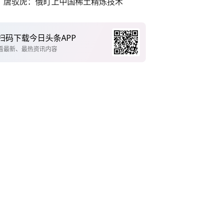
唐驳虎：俄盯上中国稀土精炼技术
扫码下载今日头条APP
看最新、最热资讯内容