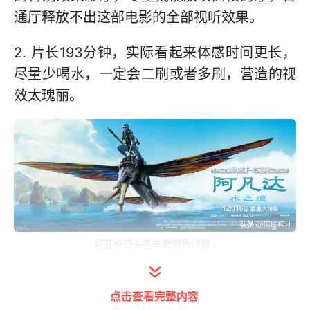
通厅释放不出这部电影的全部视听效果。
2. 片长193分钟，实际看起来体感时间更长，
尽量少喝水，一定会二刷或者多刷，营造的视
效太瑰丽。
打开今日头条查看图片详情
3. 全片剧情是很典型的三幕结构，第一幕在追
点击查看完整内容
忆《阿凡达1》的情怀；第2幕比较疲软冗长；