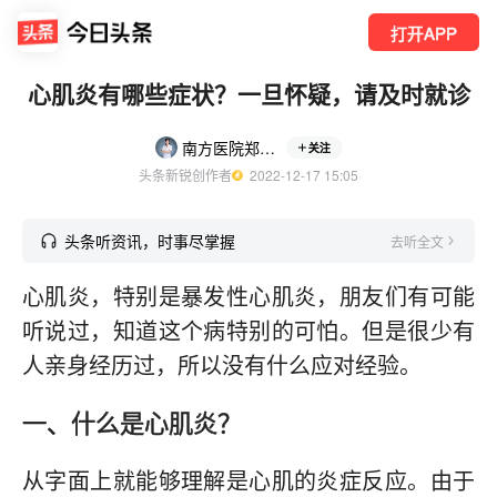
打开APP
心肌炎有哪些症状？一旦怀疑，请及时就诊
南方医院郑萍药师
关注
头条新锐创作者
  2022-12-17 15:05
头条听资讯，时事尽掌握
去听全文
心肌炎，特别是暴发性心肌炎，朋友们有可能
听说过，知道这个病特别的可怕。但是很少有
人亲身经历过，所以没有什么应对经验。
一、什么是心肌炎？
从字面上就能够理解是心肌的炎症反应。由于