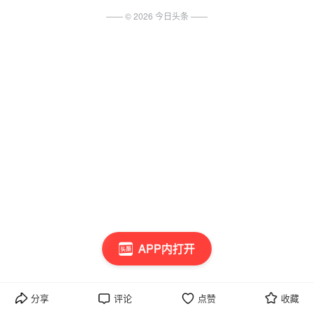
—— ©
2026
今日头条
——
APP内打开
分享
评论
点赞
收藏