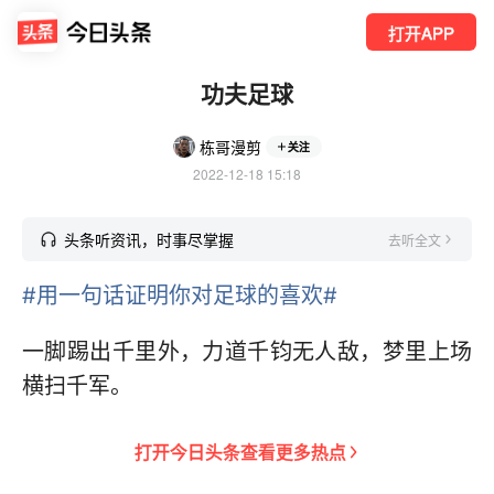
打开APP
功夫足球
栋哥漫剪
关注
2022-12-18 15:18
头条听资讯，时事尽掌握
去听全文
#用一句话证明你对足球的喜欢#
一脚踢出千里外，力道千钧无人敌，梦里上场
横扫千军。
打开
今日头条
查看更多热点