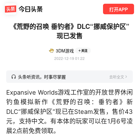
打开APP
《荒野的召唤 垂钓者》DLC“挪威保护区”
现已发售
3DM游戏
关注
2022-12-19 01:22
头条听资讯，时事尽掌握
去听全文
Expansive Worlds游戏工作室的开放世界休闲
钓鱼模拟新作《荒野的召唤：垂钓者》新
DLC“挪威保护区”现已在Steam发售，售价43
元，支持中文。有本体的玩家可以在1月6号凌
晨2点前免费领取。