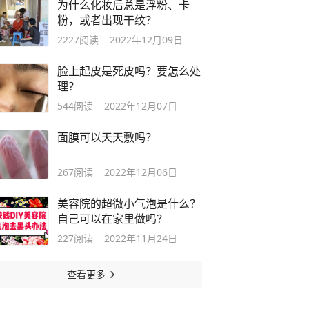
为什么化妆后总是浮粉、卡
粉，或者出现干纹？
2227
阅读
2022年12月09日
脸上起皮是死皮吗？要怎么处
理？
544
阅读
2022年12月07日
面膜可以天天敷吗？
267
阅读
2022年12月06日
美容院的超微小气泡是什么？
自己可以在家里做吗？
227
阅读
2022年11月24日
查看更多