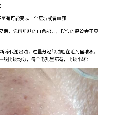
痛
甚至有可能变成一个痘坑或者血痂
复期，凭借肌肤的自愈能力，慢慢的痕迹会不见
新陈代谢出油，过量分泌的油脂在毛孔里堆积，
一般比较均匀，每个毛孔里都有，比较小颗：