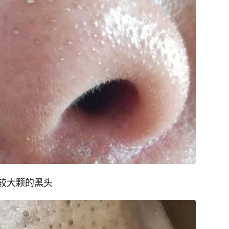
较大颗的黑头