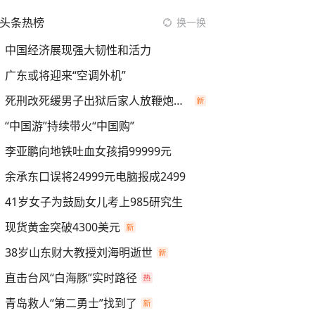
头条热榜
换一换
中国经济展现强大韧性和活力
广东或将迎来“空调外机”
死刑改死缓男子出狱后家人放鞭炮庆祝
“中国游”持续带火“中国购”
李亚鹏向地铁吐血女孩捐99999元
余承东口误将24999元电脑报成2499
41岁女子为鼓励女儿考上985研究生
现货黄金突破4300美元
38岁山东财大教授刘海明逝世
直击台风“白海豚”实时路径
青岛救人“第二勇士”找到了