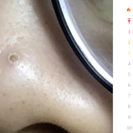
1
2
3
4
5
6
7
8
9
10