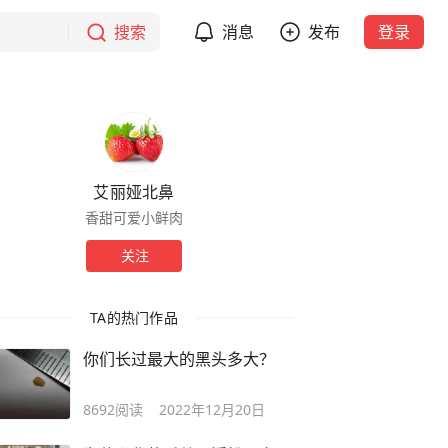
搜索
消息
发布
登录
艾丽娅北鼻
香甜可爱小鲜肉
关注
TA的热门作品
你们长过最大的黑头多大？
8692
阅读
2022年12月20日