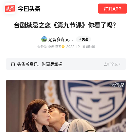
打开APP
台剧禁忌之恋《第九节课》你看了吗？
足智多谋又帅大伟哥
关注
头条新锐创作者
  2022-12-19 05:49
头条听资讯，时事尽掌握
去听全文