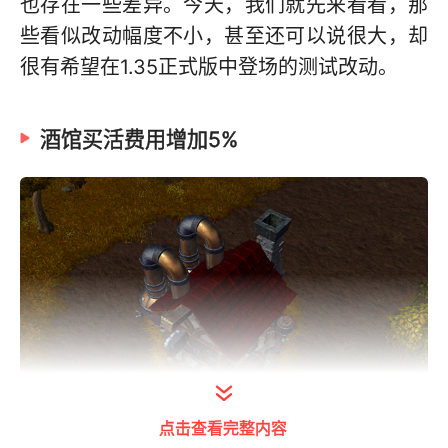
也存在一些差异。今天，我们就先来看看，那
些看似改动幅度不小，甚至还可以说很大，却
很有希望在1.35正式版中登场的测试改动。
酒馆买活费用增加5%
点击查看完整内容
打开今日头条查看图片详情