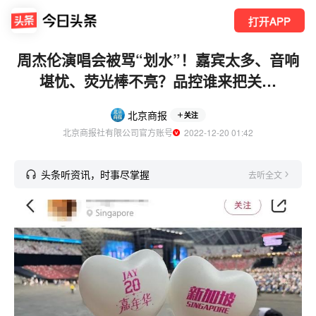
打开APP
周杰伦演唱会被骂“划水”！嘉宾太多、音响
堪忧、荧光棒不亮？品控谁来把关…
北京商报
关注
北京商报社有限公司官方账号
  2022-12-20 01:42
头条听资讯，时事尽掌握
去听全文