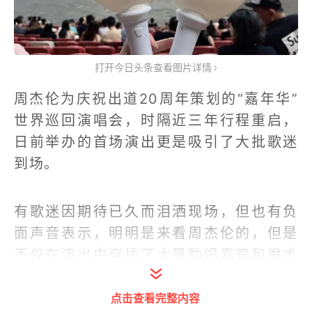
打开今日头条查看图片详情
周杰伦为庆祝出道20周年策划的“嘉年华”
世界巡回演唱会，时隔近三年行程重启，
日前举办的首场演出更是吸引了大批歌迷
到场。
有歌迷因期待已久而泪洒现场，但也有负
面声音表示，明明是来看周杰伦的，但是
不仅在演出中穿插了大量助唱嘉宾和魔术
表演，音响音量还起伏不定，
“男主角”周杰
伦的存在感一度被拉低
，此外应援荧光棒
点击查看完整内容