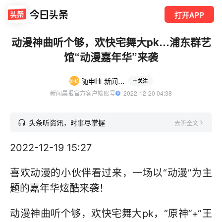
打开APP
动漫神曲听个够，欢快宅舞大pk…浦东群艺
馆“动漫嘉年华”来袭
随申Hi-新闻晨报
关注
新闻晨报官方客户端账号
  2022-12-20 04:38
头条听资讯，时事尽掌握
去听全文
2022-12-19 15:27
喜欢动漫的小伙伴看过来，一场以“动漫”为主
题的嘉年华炫酷来袭！
动漫神曲听个够，欢快宅舞大pk，“原神”+“王