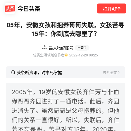
打开APP
05年，安徽女孩和抱养哥哥失联，女孩苦寻
15年：你到底去哪里了？
最人物纪账号
关注
优质生活领域创作者
  2022-12-20 09:25
头条听资讯，时事尽掌握
去听全文
2005年，19岁的安徽女孩齐仁芳与非血
缘哥哥齐园进打了一通电话，此后，齐园
进消失了。虽然哥哥是父母抱养的，但他
们的关系一直很好。所以，失联后，齐仁
芳不忘哥哥，苦寻对方15年。2020年，