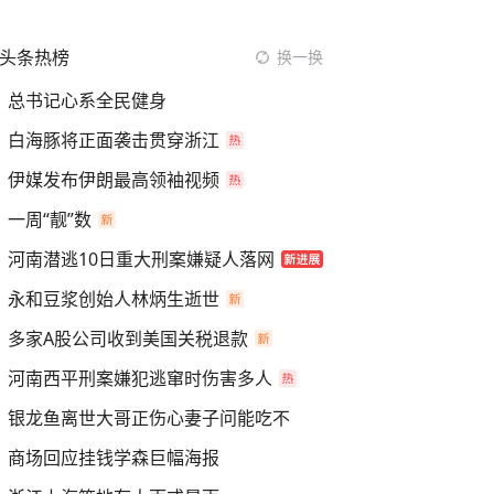
头条热榜
换一换
总书记心系全民健身
白海豚将正面袭击贯穿浙江
伊媒发布伊朗最高领袖视频
一周“靓”数
河南潜逃10日重大刑案嫌疑人落网
永和豆浆创始人林炳生逝世
多家A股公司收到美国关税退款
河南西平刑案嫌犯逃窜时伤害多人
银龙鱼离世大哥正伤心妻子问能吃不
商场回应挂钱学森巨幅海报