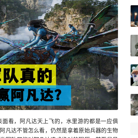
表面看，阿凡达天上飞的，水里游的都是一应俱
阿凡达不管怎么看，仍然是拿着原始兵器的生物