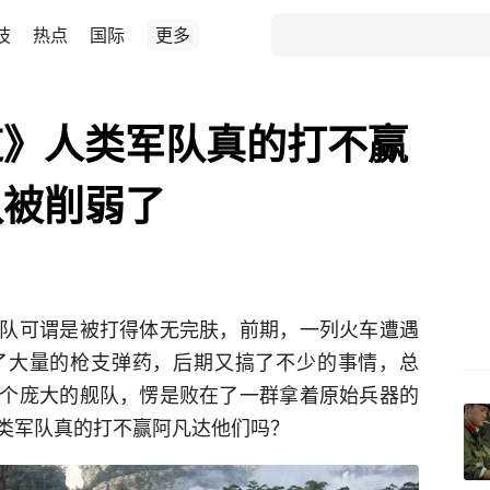
技
热点
国际
更多
道》人类军队真的打不赢
队被削弱了
队可谓是被打得体无完肤，前期，一列火车遭遇
了大量的枪支弹药，后期又搞了不少的事情，总
个庞大的舰队，愣是败在了一群拿着原始兵器的
类军队真的打不赢阿凡达他们吗？