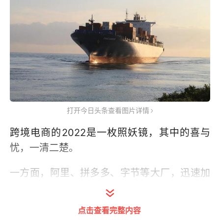
打开今日头条查看图片详情
跨境电商的2022是一枚照妖镜，其中的喜与
忧，一清二楚。
一方面，阿里、拼多多、字节等大厂，迅速加
码跨境电商业务，阿里今年对Lazada的投资已
达13亿美元。11月底，阿里还在西班牙推出了
点击查看完整内容
新的出海平台Miravia。