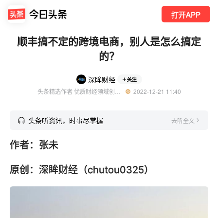
打开APP
顺丰搞不定的跨境电商，别人是怎么搞定
的？
深眸财经
关注
头条精选作者 优质财经领域创作者
  2022-12-21 11:40
头条听资讯，时事尽掌握
去听全文
作者：张未
原创：深眸财经（chutou0325）