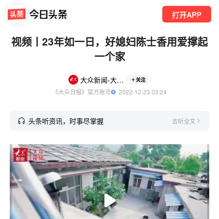
打开APP
视频丨23年如一日，好媳妇陈士香用爱撑起
一个家
大众新闻-大众日报
关注
《大众日报》官方账号
  2022-12-23 03:24
头条听资讯，时事尽掌握
去听全文