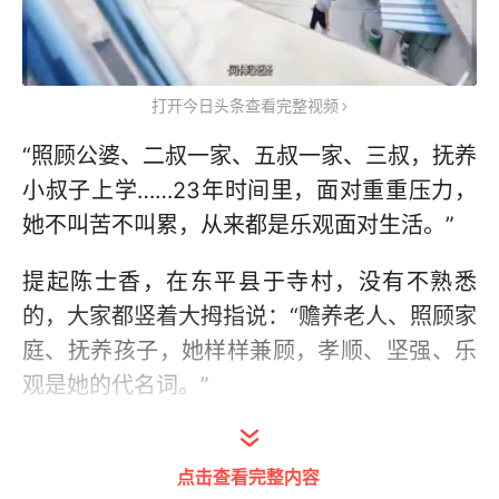
打开今日头条查看完整视频
“照顾公婆、二叔一家、五叔一家、三叔，抚养
小叔子上学……23年时间里，面对重重压力，
她不叫苦不叫累，从来都是乐观面对生活。”
提起陈士香，在东平县于寺村，没有不熟悉
的，大家都竖着大拇指说：“赡养老人、照顾家
庭、抚养孩子，她样样兼顾，孝顺、坚强、乐
观是她的代名词。”
东平街道于寺村村民陈士香，现年48岁。
1999年同高兴贵登记结婚，嫁入东平街道于寺
点击查看完整内容