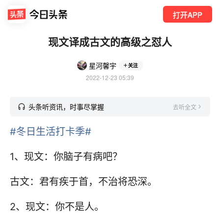
打开APP
现文译成古文的高级之怼人
星河馨宇
关注
2022-12-23 05:39
头条听资讯，时事尽掌握
去听全文
#冬日生活打卡季#
1、现文：你脑子有病吧？
古文：君有疾于首，不治将恐深。
2、现文：你不是人。