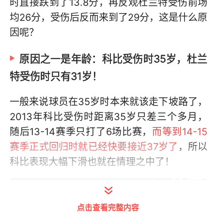
时直接跌到了13.8分，再反观杜兰特受伤前场
均26分，受伤后反而来到了29分，这是什么原
因呢？
原因之一是年龄：科比受伤时35岁，杜兰
特受伤时只有31岁！
一般来说球员在35岁时本来就该走下坡路了，
2013年科比受伤时距离35岁只差三个多月，
随后13-14赛季只打了6场比赛，
而等到14-15
赛季正式回归时就已经快要接近37岁了
，所以
科比表现大幅下滑也就在情理之中了！
点击查看完整内容