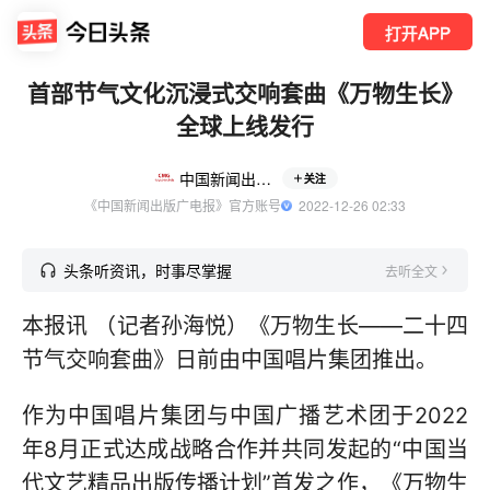
打开APP
首部节气文化沉浸式交响套曲《万物生长》
全球上线发行
中国新闻出版广电报
关注
《中国新闻出版广电报》官方账号
  2022-12-26 02:33
头条听资讯，时事尽掌握
去听全文
本报讯 （记者孙海悦）《万物生长——二十四
节气交响套曲》日前由中国唱片集团推出。
作为中国唱片集团与中国广播艺术团于2022
年8月正式达成战略合作并共同发起的“中国当
代文艺精品出版传播计划”首发之作，《万物生