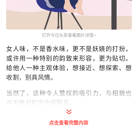
打开今日头条查看图片详情
女人味，不是香水味，更不是妖娆的打扮，
或许用一种特别的韵致来形容，更为贴切。
给他人一种主观体验，想接近、想探索、想
收割，别具风情。
当然了，这种令人赞叹的吸引力，与相貌也
并无绝对和完全的联系。
就像有的女人，虽然无法做到仅凭一眼，就
点击查看完整内容
能让人留下惊艳的印象，但依然犹如一块巨
大的磁铁吸片，吸引着周边的人。举手投足