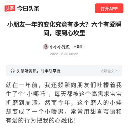
打开APP
小朋友一年的变化究竟有多大？六个有爱瞬
间，暖到心坎里
小小小笼包
关注
2022-12-30 06:22
头条听资讯，时事尽掌握
去听全文
就在一年前，我还频繁向朋友们吐槽着我
生了个“小哪吒”，每天都被这个高需求宝宝
折磨到崩溃。然而今年，这个磨人的小娃
却变成了一个小暖男，常常用甜言蜜语和
有爱的行为把我的心融化！