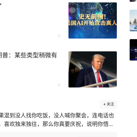
了
朗普：某些类型稍微有
关注
果混到没人找你吃饭，没人喊你聚会，连电话也
，喜欢独来独往，那么你真要庆祝，说明你悟透