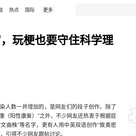
技
热点
国际
更多
穷，玩梗也要守住科学理
染人数一并增加的，是网友们的段子创作。除了
杨康（阳性康复）”之外，不少网友还热衷于根据症
“文曲株”等名字，更有人用中英双语创作“致奥密
子，引得不少网友跟帖讨论。