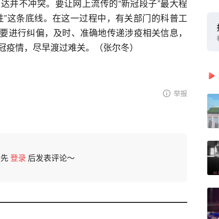
达并不冲突。要让网上流传的“新冠段子”最大程
性”这条底线。在这一过程中，有关部门的科普工
要进行纠偏，及时、准确地传递涉疫相关信息，
冠疫情，尽早渡过难关。（张尔冬）
举报
请先
登录
后发表评论～