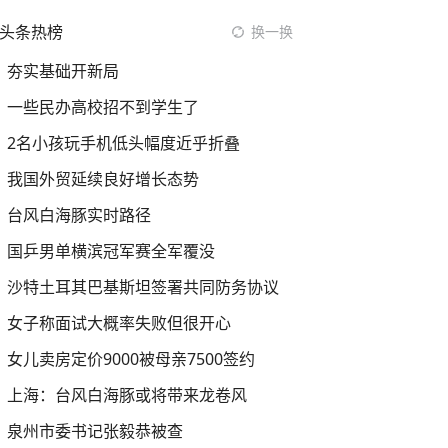
头条热榜
换一换
夯实基础开新局
一些民办高校招不到学生了
2名小孩玩手机低头幅度近乎折叠
我国外贸延续良好增长态势
台风白海豚实时路径
国乒男单横滨冠军赛全军覆没
沙特土耳其巴基斯坦签署共同防务协议
女子称面试大概率失败但很开心
女儿卖房定价9000被母亲7500签约
上海：台风白海豚或将带来龙卷风
泉州市委书记张毅恭被查