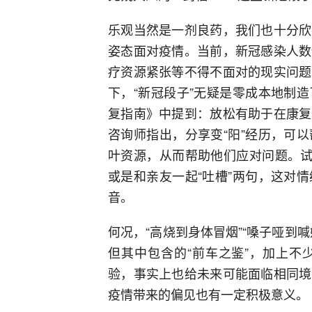
乐观当然是一剂良药，我们也十分欣
姿态面对疫情。当前，新冠感染人数
疗资源紧张等不得不面对的现实问题
下，“新冠段子”无疑是零成本地制
复指南》中提到：放松有助于在康复
咨询师指出，分享变“阳”经历，可
叶资源，从而帮助他们应对问题。试
或是和亲友一起“吐槽”两句，这对
音。
何况，“高烧到身体冒烟”“嗓子哑到
但其中包含的“前车之鉴”，加上不
验，事实上也给未来可能面临相同境
疫情带来的偏见也有一定积极意义。