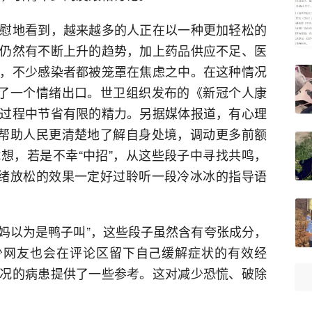
慰地看到，越来越多的人正在以一种更加轻松的
仍然有不断上升的趋势，加上药品供应不足、医
，不少感染者都被笼罩在焦虑之中。在这种情况
造了一个情绪出口。世卫组织发布的《新冠个人康
过程中节省有限的精力。另据媒体报道，有心理
以帮助人民更清楚地了解自身处境，调动更多前额
想，若是不幸“中招”，从这些段子中寻找共鸣，
情绪放松的效果一定好过聆听一段冷冰冰的指导语
喊妈以为是鸭子叫”，这些段子虽然含有夸张成分，
少网友也会在评论区留下自己缓解症状的有效经
况的病患提供了一些参考。这对减少恐慌、破除