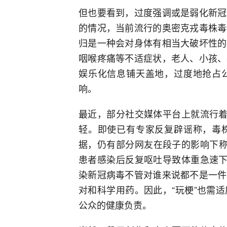
但也要看到，过度强调或是弱化新冠
的情况，当前流行的奥密克戎毒株毒
归是一种会对身体有相当大破坏性的
咽喉疼痛等不适症状，老人、小孩、
娱乐化信息铺天盖地，过度地抢占
响。
最近，部分社交媒体平台上就流行着
轻。即使已有专家反复辟谣称，毒
据，仍有部分网友在段子的影响下称
患者感染后反复呕吐导致体重急速下
染新冠病毒不管对谁来说都不是一件
对和科学用药。因此，“玩梗”也需
公众的健康负责。