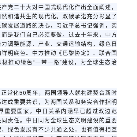
产党二十大对中国式现代化作出全面阐述，
自然和谐共生的现代化。双碳承诺充分彰显了
低碳发展道路的决心。习近平总书记强调，实
，而是我们自己必须要做。过去十年来，中方
着力调整能源、产业、交通运输结构，绿色日
的鲜明底色。中方推动《巴黎协定》、联合国
极推动绿色“一带一路”建设，为全球生态治
常化50周年，两国领导人就构建契合新时
系达成重要共识，为两国关系和务实合作指明
界重要国家，中日关系内涵早已超过双边范
共同责任。中日同为全球生态文明建设的重要
保、绿色发展有不少共通之处，也有值得相互