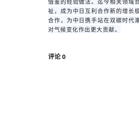
借鉴的经验做法。迄今相关领域
祉，成为中日互利合作新的增长
合作，为中日携手站在双碳时代
对气候变化作出更大贡献。
评论
0