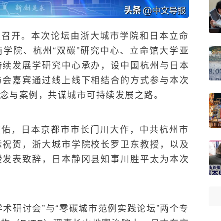
坛召开。本次论坛由浙大城市学院和日本立命
学院、杭州“双碳”研究中心、立命馆大学亚
持续发展学研究中心承办，设中国杭州与日本
与会嘉宾通过线上线下相结合的方式参与本次
念与案例，共谋城市可持续发展之路。
铉佑，日本京都市市长门川大作，中共杭州市
示祝贺，浙大城市学院校长罗卫东教授，以及
授发表致辞，日本静冈县知事川胜平太为本次
术研讨会”与“零碳城市范例实践论坛”两个专