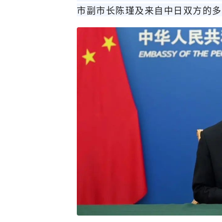
市副市长陈瑾及来自中日双方的多