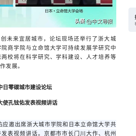
共创未来宜居城市，论坛现场还举行了浙大城
学院商学院与立命馆大学可持续发展学研究中
来两校将在科学研究、学科建设、人才培养等
作发展。
中日零碳城市建设论坛
大使孔铉佑发表视频讲话
佑应邀出席浙大城市学院和日本立命馆大学共
并发表视频讲话。京都市市长门川大作、杭州