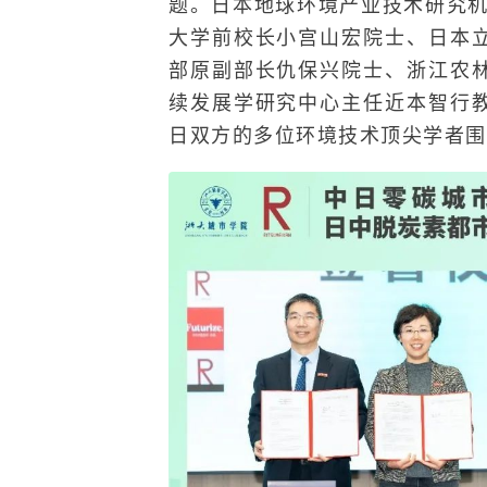
题。日本地球环境产业技术研究机
大学前校长小宫山宏院士、日本
部原副部长仇保兴院士、浙江农
续发展学研究中心主任近本智行
日双方的多位环境技术顶尖学者围