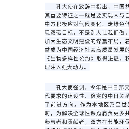
孔大使在致辞中指出，中国共
其重要特征之一就是要实现人与
中方积极应对气候变化、走绿色
现双碳目标，不是别人让我们做
加大生态文明建设的谋篇布局，
益成为中国经济社会高质量发展
《生物多样性公约》取得进展，积
理注入强大动力。
孔大使强调，今年是中日邦交正
代要求的建设性、稳定的中日关
了前进方向。作为本地区乃至世
畴，为解决全球性课题肩负更多
参与者和贡献者，双方在节能环