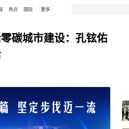
技
热点
国际
更多
话零碳城市建设：孔铉佑
话