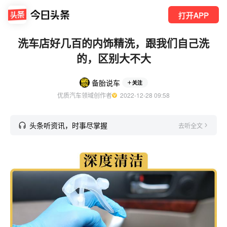
打开APP
洗车店好几百的内饰精洗，跟我们自己洗
的，区别大不大
备胎说车
关注
优质汽车领域创作者
  2022-12-28 09:58
头条听资讯，时事尽掌握
去听全文