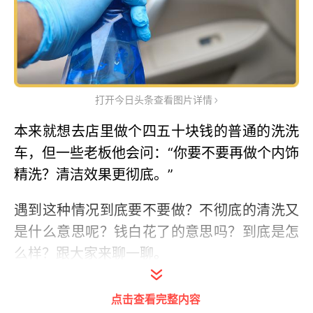
打开今日头条查看图片详情
本来就想去店里做个四五十块钱的普通的洗洗
车，但一些老板他会问：“你要不要再做个内饰
精洗？清洁效果更彻底。”
遇到这种情况到底要不要做？不彻底的清洗又
是什么意思呢？钱白花了的意思吗？到底是怎
么样？跟大家来聊一聊。
内饰精洗和普洗有什么区别
点击查看完整内容