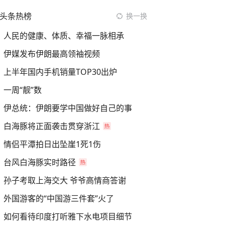
头条热榜
换一换
人民的健康、体质、幸福一脉相承
伊媒发布伊朗最高领袖视频
上半年国内手机销量TOP30出炉
一周“靓”数
伊总统：伊朗要学中国做好自己的事
白海豚将正面袭击贯穿浙江
情侣平潭拍日出坠崖1死1伤
台风白海豚实时路径
孙子考取上海交大 爷爷高情商答谢
外国游客的“中国游三件套”火了
如何看待印度打听雅下水电项目细节