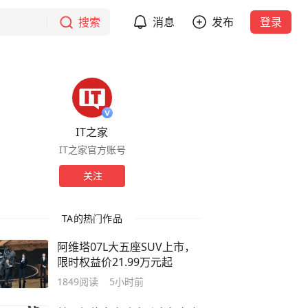
搜索
消息
发布
登录
IT之家
IT之家官方账号
关注
TA的热门作品
阿维塔07L大五座SUV上市，
限时权益价21.99万元起
1849
阅读
5小时前