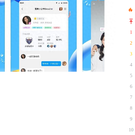
1
2
3
4
5
6
7
8
9
10