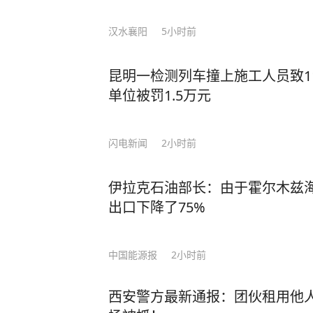
汉水襄阳
5小时前
昆明一检测列车撞上施工人员致1
单位被罚1.5万元
闪电新闻
2小时前
伊拉克石油部长：由于霍尔木兹
出口下降了75%
中国能源报
2小时前
西安警方最新通报：团伙租用他人