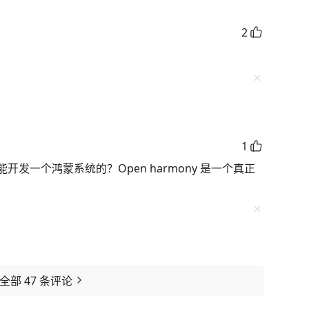
2
1
发一个鸿蒙系统的？Open harmony 是一个真正
看全部
47
条评论