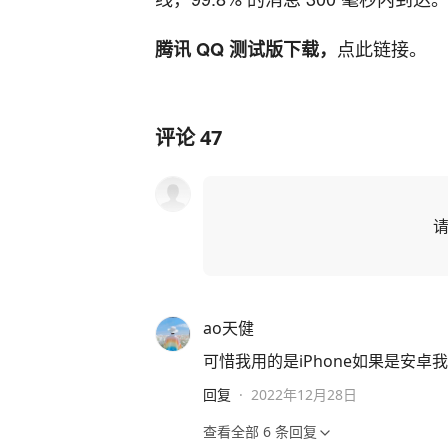
点此链接。
腾讯 QQ 测试版下载，
评论
47
ao天健
可惜我用的是iPhone如果是安
回复
·
2022年12月28日
查看全部
6
条回复