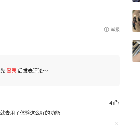
举报
请先
登录
后发表评论～
4
卓我就去用了体验这么好的功能