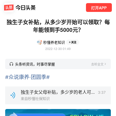
打开APP
独生子女补贴，从多少岁开始可以领取？每
年能领到手5000元？
秒懂养老知识
关注
2022-12-30 01:49
头条听资讯，时事尽掌握
去听全文
#众说康养·团圆季#
独生子女父母补贴，多少岁的老人可领？每年能到手5000元？.wma
3:37
来自秒懂社保知识