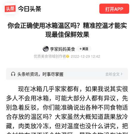
打开APP
你会正确使用冰箱温区吗？精准控温才能实
现最佳保鲜效果
李家妈妈美食
关注
优质美食领域创作者
  2022-12-29 12:42
头条听资讯，时事尽掌握
去听全文
现在冰箱几乎家家都有，如果我说其实很
多人不会用冰箱，可能大部分人都有异议，先
别急着反驳，你们能准确说出各种不同食物适
合存放的温区吗？大家虽然大概知道蔬果放冷
藏，肉类放冷冻，但对温度也没什么讲究，把