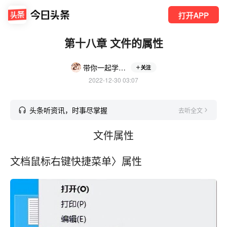
打开APP
第十八章 文件的属性
带你一起学电脑
关注
2022-12-30 03:07
头条听资讯，时事尽掌握
去听全文
文件属性
文档鼠标右键快捷菜单〉属性