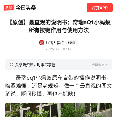
打开APP
【原创】最直观的说明书：奇瑞eQ1小蚂蚁
所有按键作用与使用方法
帅锅大掌柜
关注
2022-12-30 07:12
头条听资讯，时事尽掌握
去听全文
奇瑞eq1小蚂蚁原车自带的操作说明书，
晦涩难懂，还是老规矩，做一个最直观的图文
解说，瞬间秒懂，再也不抓瞎！