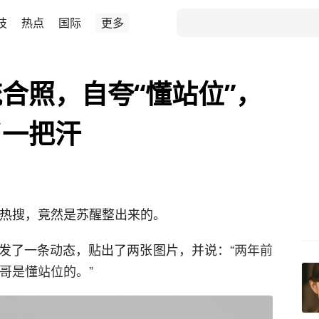
技
热点
国际
更多
合照，自夸“懂站位”，
了一把汗
星热搜，竟然是苏醒整出来的。
号发了一条动态，贴出了两张图片，并说：“
两年前
，哥是懂站位的。”