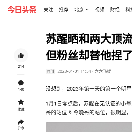
关注
推荐
北京
视频
财经
科
苏醒晒和两大顶流
但粉丝却替他捏
214
2023-01-01 11:54
·
六六飞娱
原创
没想到，2023年第一天的第一个明
140
1月1日零点后，苏醒在无认证的小
收藏
哥的站位 & 今晚哥的站位，很明显
分享