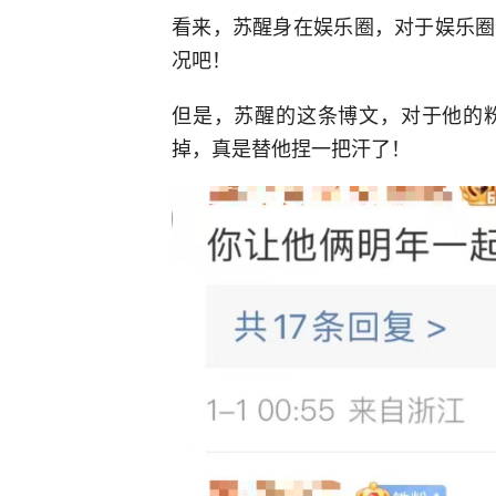
看来，苏醒身在娱乐圈，对于娱乐圈
况吧！
但是，苏醒的这条博文，对于他的
掉，真是替他捏一把汗了！