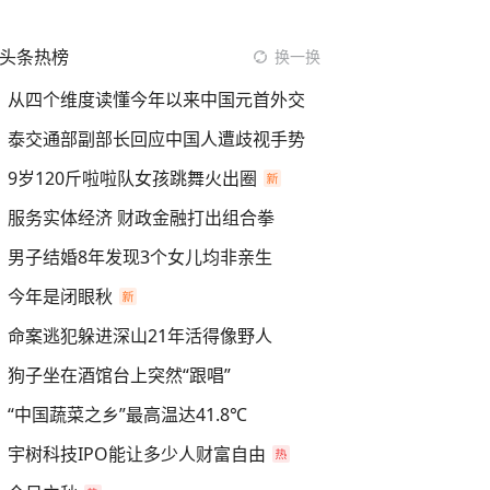
头条热榜
换一换
从四个维度读懂今年以来中国元首外交
泰交通部副部长回应中国人遭歧视手势
9岁120斤啦啦队女孩跳舞火出圈
服务实体经济 财政金融打出组合拳
男子结婚8年发现3个女儿均非亲生
今年是闭眼秋
命案逃犯躲进深山21年活得像野人
狗子坐在酒馆台上突然“跟唱”
“中国蔬菜之乡”最高温达41.8℃
宇树科技IPO能让多少人财富自由