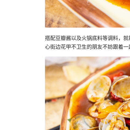
搭配豆瓣酱以及火锅底料等调料，就
心街边花甲不卫生的朋友不妨跟着一