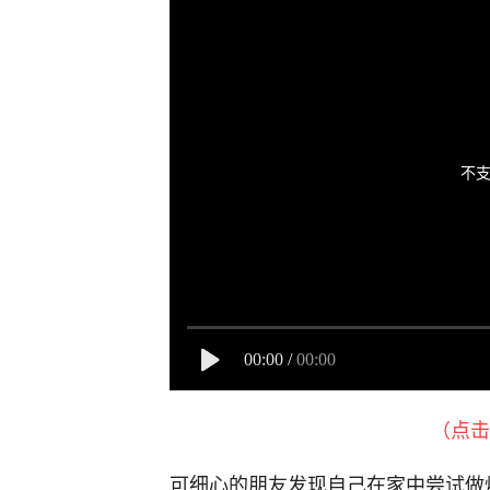
不支
00:00
/
00:00
（点击
可细心的朋友发现自己在家中尝试做