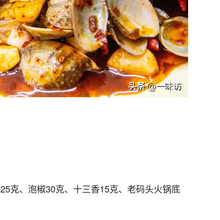
蒜25克、泡椒30克、十三香15克、老码头火锅底