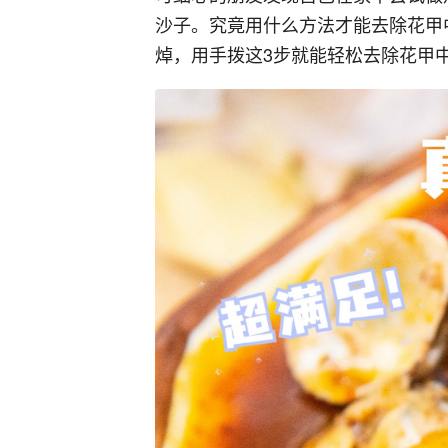
沙子。究竟用什么方法才能去除花甲
焯，用手拨这3步就能轻松去除花甲