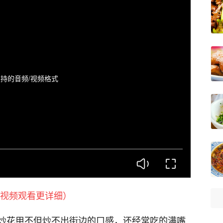
持的音频/视频格式
视频观看更详细）
炒花甲不但炒不出街边的口感，还经常吃的满嘴