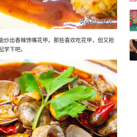
能炒出香辣馋嘴花甲。那些喜欢吃花甲，但又担
起学下吧。