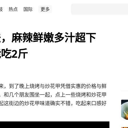
技
热点
国际
更多
法，麻辣鲜嫩多汁超下
吃2斤
来，到了晚上烧烤与炒花甲凭借实惠的价格与鲜
。和几个朋友围坐一起，点上一些烧烤和炒花甲
起这街边的炒花甲味道确实不错，吃起来口感好