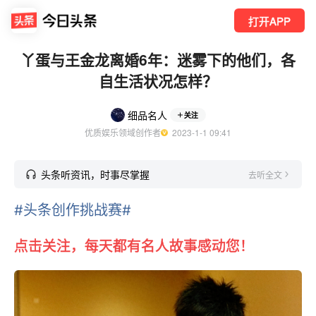
打开APP
丫蛋与王金龙离婚6年：迷雾下的他们，各
自生活状况怎样？
细品名人
关注
优质娱乐领域创作者
  2023-1-1 09:41
头条听资讯，时事尽掌握
去听全文
#头条创作挑战赛#
点击关注，每天都有名人故事感动您！