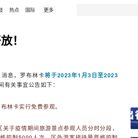
技
热点
国际
更多
开放！
处消息，罗布林卡
将于2023年1月3日至2023
间有关事宜公告如下：
罗布林卡实行免费参观。
区关于疫情期间旅游景点参观人员分时分段，
格控制5000人次、区外游客接待量严格控制