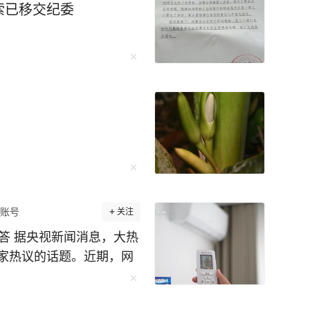
索已移交纪委
账号
关注
答 据央视新闻消息，大热
家热议的话题。近期，网
电”的说法，这个说法科学
不关更省电”的说法对吗？