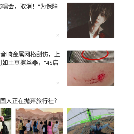
唱会，取消！“为保障
被音响金属网格刮伤，上
如土豆擦丝器，“4S店
中国人正在抛弃旅行社？