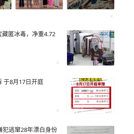
藏匿冰毒，净重4.72
于8月17日开庭
嫌犯逃窜28年漂白身份