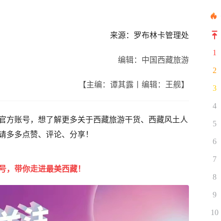
来源：罗布林卡管理处
1
编辑：中国西藏旅游
2
【主编：谭其露丨编辑：王舰】
3
4
官方账号，想了解更多关于西藏旅游干货、西藏风土人
5
请多多点赞、评论、分享！
6
7
号，带你走进最美西藏！
8
9
10