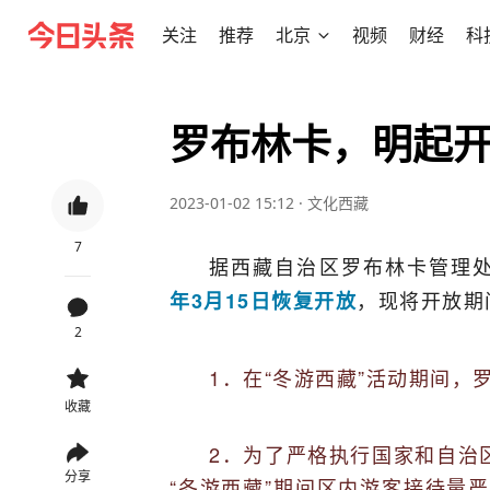
关注
推荐
北京
视频
财经
科
罗布林卡，明起
2023-01-02 15:12
·
文化西藏
7
据西藏自治区罗布林卡管理
，现将开放期
年3月15日恢复开放
2
1．在“冬游西藏”活动期间，
收藏
2．为了严格执行国家和自治
分享
“冬游西藏”期间区内游客接待量严