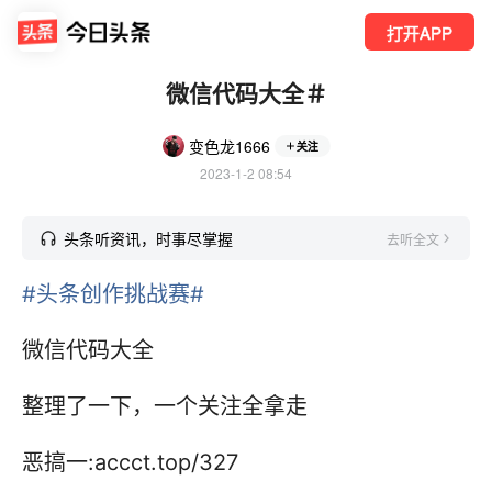
打开APP
微信代码大全＃
变色龙1666
关注
2023-1-2 08:54
头条听资讯，时事尽掌握
去听全文
#头条创作挑战赛#
微信代码大全
整理了一下，一个关注全拿走
恶搞一:accct.top/327