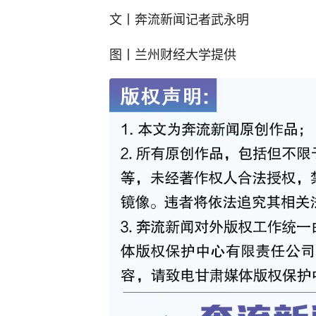
文丨奔流新闻记者武永明
图丨兰州财经大学提供