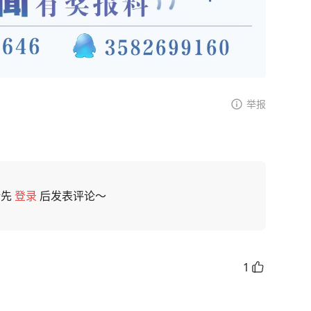
举报
请先
登录
后发表评论～
1