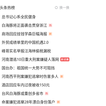
头条热榜
换一换
总书记心系全民健身
白海豚将正面袭击贯穿浙江
商场回应挂钱学森巨幅海报
外贸成绩单里的中国机遇2.0
峰哥实名举报汪海林偷税漏税
河南潜逃10日重大刑案嫌疑人落网
国台办：祖国统一大势不可阻挡
河南西平刑案嫌犯逃窜时伤害多人
酒店回应车内过夜被收150元
台风白海豚或重创多省市
命案嫌犯逃窜28年漂白身份落户