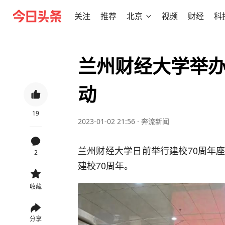
关注
推荐
北京
视频
财经
科
兰州财经大学举办
动
19
2023-01-02 21:56
·
奔流新闻
兰州财经大学日前举行建校70周年
2
建校70周年。
收藏
分享