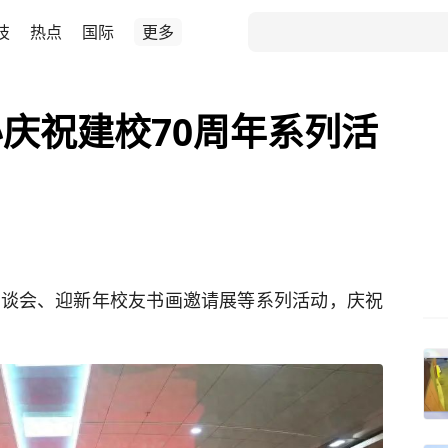
技
热点
国际
更多
庆祝建校70周年系列活
座谈会、迎新年校友书画邀请展等系列活动，庆祝