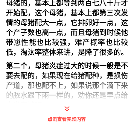
母猪的，基本上都等到两百七八十斤才
开始配，这个母猪，基本上都第三次发
情的母猪配大一点，它排卵好一点，这
个产子数也高一点，而且母猪到时候他
带崽性能也比较强，难产概率也比较
低，淘汰率整体来讲，是降了很多的。
第二个，母猪炎症过大的时候一般是不
要去配的，如果现在给猪配种，是损伤
产道，那也配不上，如果说那个滴下来
的脓水跟下雨一样的，劝你还是早点给
它送走掉吧。
第三种情况，母猪产后20天之内就发
点击查看完整内容
情了，一般是不要去配的，那这个为什