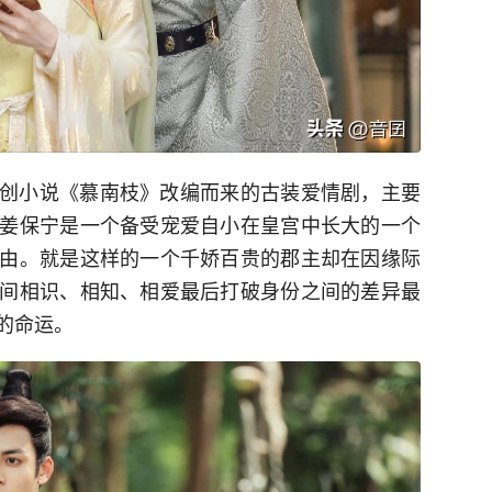
创小说《慕南枝》改编而来的古装爱情剧，主要
姜保宁是一个备受宠爱自小在皇宫中长大的一个
由。就是这样的一个千娇百贵的郡主却在因缘际
间相识、相知、相爱最后打破身份之间的差异最
的命运。