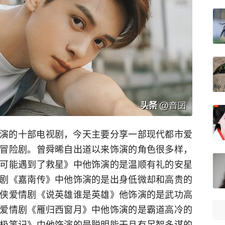
演的十部电视剧，今天主要分享一部现代都市爱
冒险剧。曾舜晞自出道以来饰演的角色很多样，
可能遇到了救星》中他饰演的是温顺有礼的安星
剧《嘉南传》中他饰演的是出身低微却和高贵的
侠爱情剧《说英雄谁是英雄》他饰演的是武功高
爱情剧《雁归西窗月》中他饰演的是霸道高冷的
极笔记》中他饰演的是聪明能干且有足智多谋的