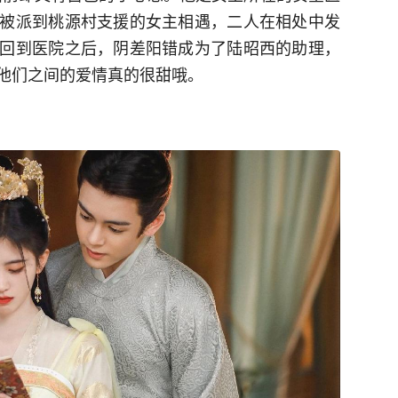
被派到桃源村支援的女主相遇，二人在相处中发
回到医院之后，阴差阳错成为了陆昭西的助理，
他们之间的爱情真的很甜哦。