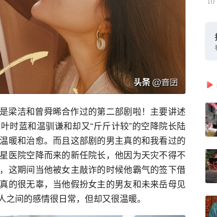
10
是梁洁和曾舜晞合作过的第二部剧啦！主要讲述
叶时蓝和温驯谦和却又“斤斤计较”的空降院长陆
温暖和治愈。而且这部剧的男主真的和我看过的
星医院空降而来的新任院长，他因为天灾不得不
，这期间当他被女主敲诈的时候他霸气的签下借
真的很无辜，当他假扮女主的男友和未来岳母见
人之间的感情很日常，但却又很温暖。