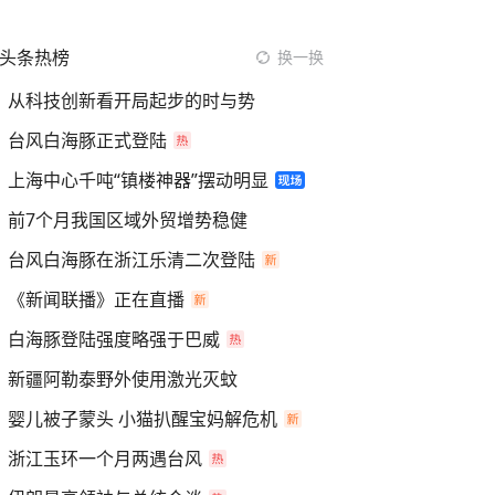
头条热榜
换一换
从科技创新看开局起步的时与势
台风白海豚正式登陆
上海中心千吨“镇楼神器”摆动明显
前7个月我国区域外贸增势稳健
台风白海豚在浙江乐清二次登陆
《新闻联播》正在直播
白海豚登陆强度略强于巴威
新疆阿勒泰野外使用激光灭蚊
婴儿被子蒙头 小猫扒醒宝妈解危机
浙江玉环一个月两遇台风