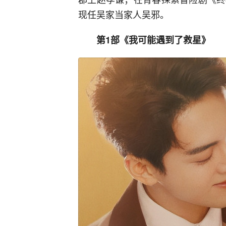
现任吴家当家人吴邪。
第1部《我可能遇到了救星》