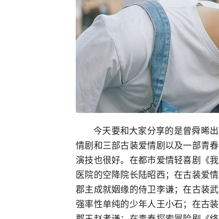
今天要和大家分享的是曾舜晞出
情剧和三部古装爱情剧以及一部青春
演技也很好。在都市爱情轻喜剧《我
医院的空降院长陆昭西；在古装爱情
郡主成就姻缘的侍卫李谦；在古装武
强率性单纯的少年人王小石；在古装
郡王赵孝谦；在青春探索冒险剧《终