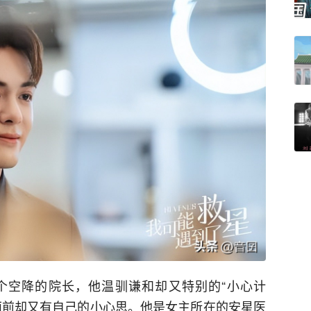
个空降的院长，他温驯谦和却又特别的“小心计
面前却又有自己的小心思。他是女主所在的安星医