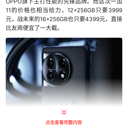
OPPO旗下主打性能的先锋品牌。而这次一加
11的价格也相当给力，12+256GB只要3999
元，战未来的16+256GB也只要4399元，直接
比友商便宜了一大截。
打开今日头条查看图片详情
点击查看完整内容