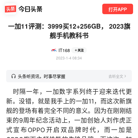
打开APP
一加11评测：3999买12+256GB， 2023旗
舰手机教科书
IT168
关注
2023-1-4 08:34
头条听资讯，时事尽掌握
去听全文
时隔一年，一加数字系列终于迎来迭代更
新。没错，就是我手上的一加11，而这次新旗
舰的登场有着完全不同的意义。因为在刚刚结
束的9周年纪念活动上，一加创始人刘作虎正
式宣布OPPO开启双品牌时代，而一加是