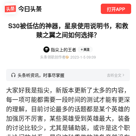
打开APP
S30被低估的神器，星泉使用说明书，和救
赎之翼之间如何选择？
指尖上的王者
关注
头条领航创作者
  2023-1-5 09:09
头条听资讯，时事尽掌握
去听全文
大家好我是指尖，新版本更新了太多的内容，
每一项可能都需要一段时间的测试才能有更深
的理解，目前讨论最多的话题都是某个英雄的
加强厉不厉害，某些英雄受到英雄最大，装备
的讨论比较少，尤其是辅助装，或许是这个职