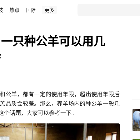
技
热点
国际
更多
？一只种公羊可以用几
结
和公羊，都有一定的使用年限，超出使用年限后
羔品质会较差。那么，养羊场内的种公羊一般几
这个话题，大家可以参考一下。