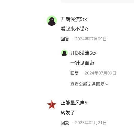
开朗溪流5tx
看起来不错🤙
回复
·
2024年07月09日
开朗溪流5tx
一针见血👍
回复
·
2024年07月09日
查看全部
2
条回复
正能量风声S
转发了
回复
·
2023年02月21日