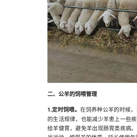
二、公羊的饲喂管理
在饲养种公羊的时候，
1.定时饲喂。
的生活规律，也能减少羊患上一些疾
给羊健胃，避免羊出现肠胃类疾病。