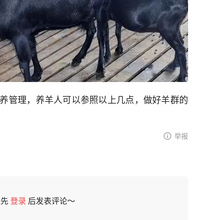
养管理，养羊人可以参照以上几点，做好羊群的
举报
请先
登录
后发表评论～