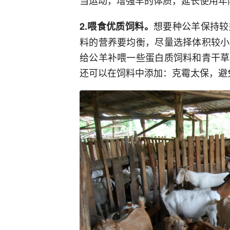
当运动，增强羊的体质，延长使用年
想要种公羊保持较
2.喂食优质饲料。
料的营养要均衡，尽量选择体积较小
给公羊补喂一些蛋白质饲料和青干草
还可以在饲料中添加：克霉太保，避