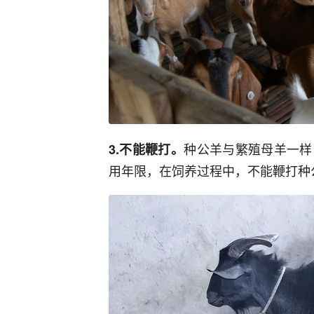
种公羊与繁殖母羊一样
3.不能鞭打。
用年限，在饲养过程中，不能鞭打种