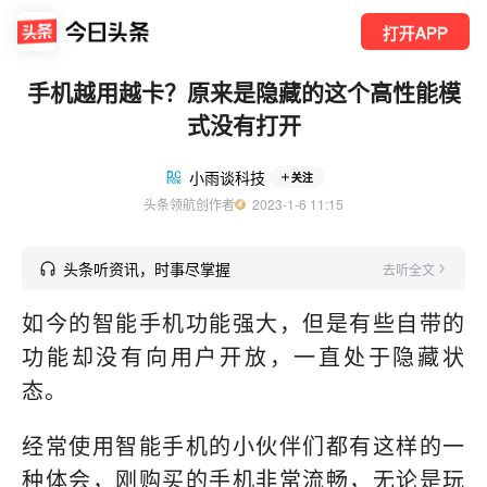
打开APP
手机越用越卡？原来是隐藏的这个高性能模
式没有打开
小雨谈科技
关注
头条领航创作者
  2023-1-6 11:15
头条听资讯，时事尽掌握
去听全文
如今的智能手机功能强大，但是有些自带的
功能却没有向用户开放，一直处于隐藏状
态。
经常使用智能手机的小伙伴们都有这样的一
种体会，刚购买的手机非常流畅，无论是玩