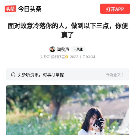
打开APP
面对故意冷落你的人，做到以下三点，你便
赢了
闻秋声
关注
头条新锐创作者
  2023-1-7 03:34
头条听资讯，时事尽掌握
去听全文