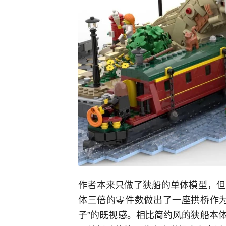
作者本来只做了狭船的单体模型，但
体三倍的零件数做出了一座拱桥作为
子”的既视感。相比简约风的狭船本