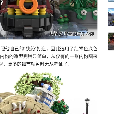
照他自己的“狭船”打造，因此选用了红褐色底色
内构的造型则稍显简单，从仅有的一张内构图来
视，更多的细节就暂时无从考证了。