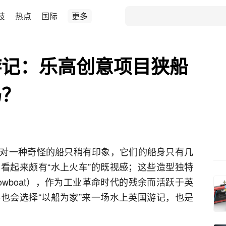
技
热点
国际
更多
游记：乐高创意项目狭船
吗？
对一种奇怪的船只稍有印象，它们的船身只有几
看起来颇有“水上火车”的既视感；这些造型独特
rowboat），作为工业革命时代的残余而活跃于英
也会选择“以船为家”来一场水上英国游记，也是