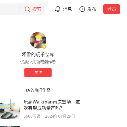
搜索
消息
发布
登录
坏雪的玩乐仓库
优质少儿领域创作者
关注
TA的热门作品
乐高Walkman再次登场！这
次有望成功量产吗？
5600
阅读
2024年01月29日