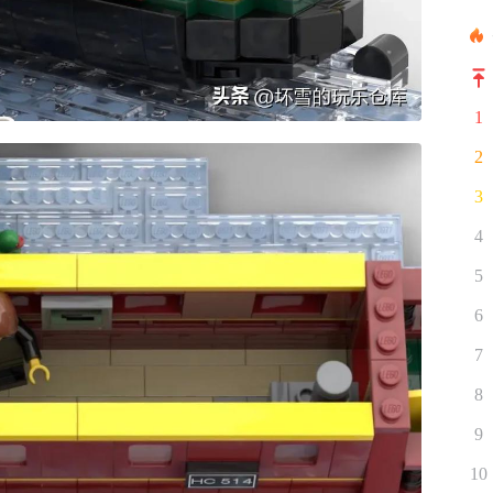
1
2
3
4
5
6
7
8
9
10