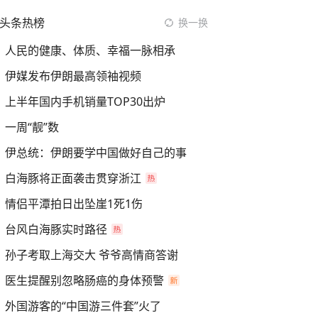
头条热榜
换一换
人民的健康、体质、幸福一脉相承
伊媒发布伊朗最高领袖视频
上半年国内手机销量TOP30出炉
一周“靓”数
伊总统：伊朗要学中国做好自己的事
白海豚将正面袭击贯穿浙江
情侣平潭拍日出坠崖1死1伤
台风白海豚实时路径
孙子考取上海交大 爷爷高情商答谢
医生提醒别忽略肠癌的身体预警
外国游客的“中国游三件套”火了