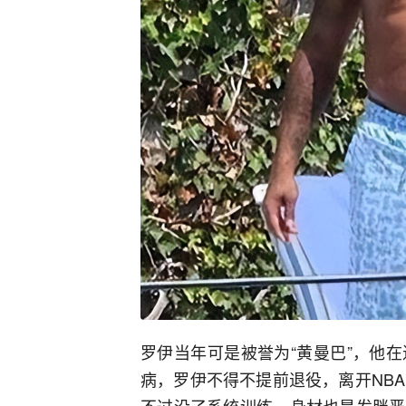
罗伊当年可是被誉为“黄曼巴”，他
病，罗伊不得不提前退役，离开NB