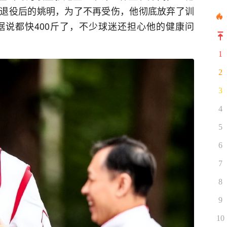
退役后的姚明，为了不再受伤，他彻底放弃了训
说都快400斤了，不少球迷还担心他的健康问
1
2
3
4
5
6
7
8
9
10