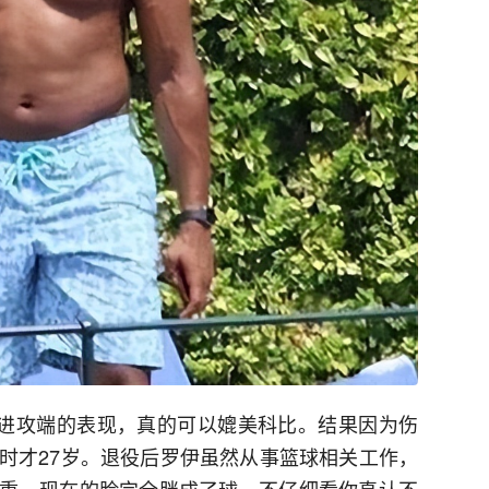
在进攻端的表现，真的可以媲美科比。结果因为伤
A时才27岁。退役后罗伊虽然从事篮球相关工作，