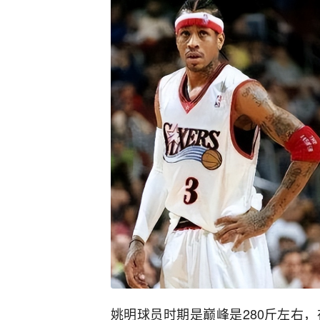
姚明球员时期是巅峰是280斤左右