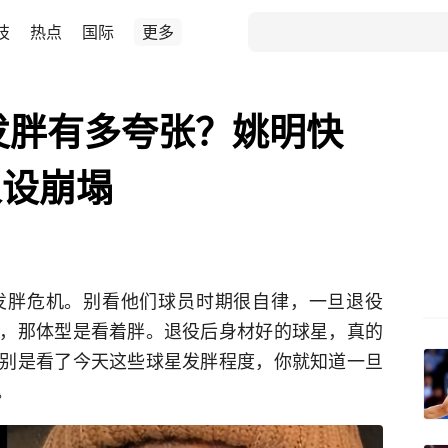
技
热点
国际
更多
发胖有多夸张？姚明快
人设崩塌
发胖危机。别看他们球员时期很自律，一旦退役
，那体型是看着胖。退役后身材好的球星，真的
别是看了今天这些球星发胖程度，你就知道一旦
。