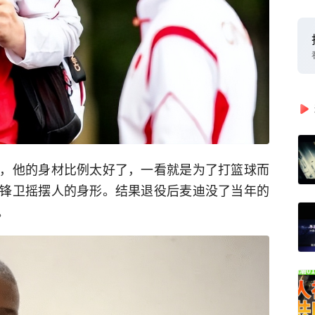
，他的身材比例太好了，一看就是为了打篮球而
锋卫摇摆人的身形。结果退役后麦迪没了当年的
。