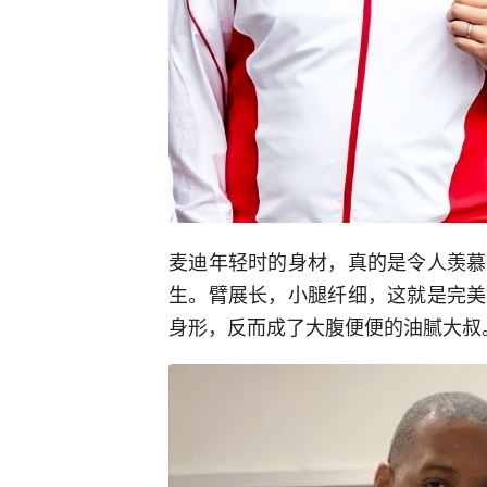
麦迪年轻时的身材，真的是令人羡慕
生。臂展长，小腿纤细，这就是完美
身形，反而成了大腹便便的油腻大叔