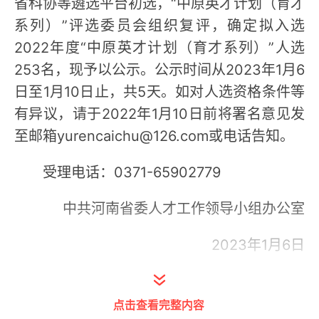
省科协等遴选平台初选，“中原英才计划（育才
系列）”评选委员会组织复评，确定拟入选
2022年度“中原英才计划（育才系列）”人选
253名，现予以公示。公示时间从2023年1月6
日至1月10日止，共5天。如对人选资格条件等
有异议，请于2022年1月10日前将署名意见发
至邮箱yurencaichu@126.com或电话告知。
受理电话：0371-65902779
中共河南省委人才工作领导小组办公室
2023年1月6日
2022年度“中原英才计划（育才系列）”拟入选
人员名单
点击查看完整内容