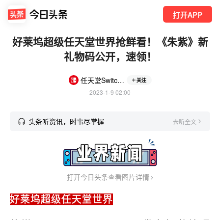
打开APP
好莱坞超级任天堂世界抢鲜看！《朱紫》新
礼物码公开，速领！
任天堂Switch游戏
关注
2023-1-9 02:00
头条听资讯，时事尽掌握
去听全文
打开今日头条查看图片详情
好莱坞超级任天堂世界