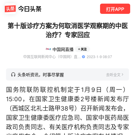
打开APP
第十版诊疗方案为何取消医学观察期的中医
治疗？专家回应
中国网直播
关注
中国互联网新闻中心（中国网）直播官方账号
  2023-1-9 08:07
头条听资讯，时事尽掌握
去听全文
国务院联防联控机制定于1月9日（周一）
15:00，在国家卫生健康委2号楼新闻发布厅
（西城区北礼士路甲38号）召开新闻发布会，
国家卫生健康委医疗应急司、国家中医药局医
政司负责同志、有关医疗机构负责同志及专家