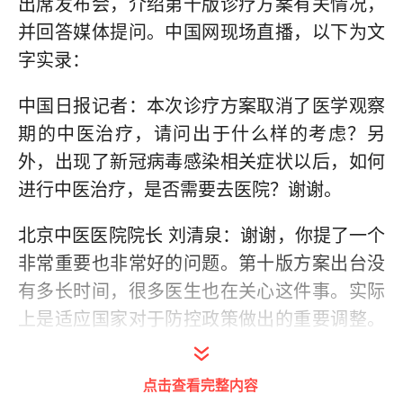
出席发布会，介绍第十版诊疗方案有关情况，
并回答媒体提问。中国网现场直播，以下为文
字实录：
中国日报记者：本次诊疗方案取消了医学观察
期的中医治疗，请问出于什么样的考虑？另
外，出现了新冠病毒感染相关症状以后，如何
进行中医治疗，是否需要去医院？谢谢。
北京中医医院院长 刘清泉：谢谢，你提了一个
非常重要也非常好的问题。第十版方案出台没
有多长时间，很多医生也在关心这件事。实际
上是适应国家对于防控政策做出的重要调整。
当时医学观察期的提出是基于两个原因，一是
针对当时的核酸筛查，筛查过程中能够及时发
点击查看完整内容